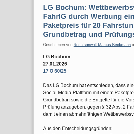
LG Bochum: Wettbewerbsw
FahrlG durch Werbung ein
Paketpreis für 20 Fahrst
Grundbetrag und Prüfung
Geschrieben von
Rechtsanwalt Marcus Beckmann
LG Bochum
27.01.2026
17 O 60/25
Das LG Bochum hat entschieden, dass eine
Social-Media-Plattform mit einem Paketpre
Grundbetrag sowie die Entgelte für die Vor
Prüfung anzugeben, gegen § 32 Abs. 2 Fahr
damit einen abmahnfähigen Wettbewerbsv
Aus den Entscheidungsgründen: