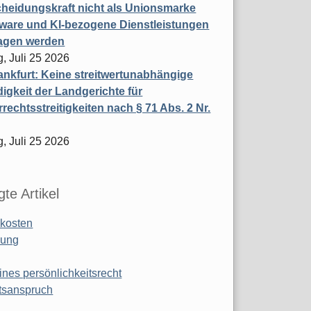
heidungskraft nicht als Unionsmarke
tware und KI-bezogene Dienstleistungen
ragen werden
, Juli 25 2026
nkfurt: Keine streitwertunabhängige
igkeit der Landgerichte für
rechtsstreitigkeiten nach § 71 Abs. 2 Nr.
, Juli 25 2026
te Artikel
kosten
ung
ines persönlichkeitsrecht
tsanspruch